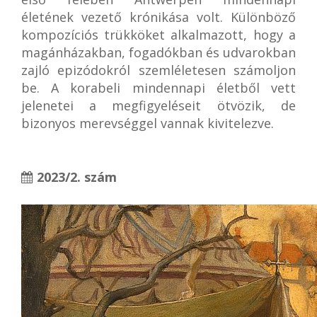
életének vezető krónikása volt. Különböző
kompozíciós trükköket alkalmazott, hogy a
magánházakban, fogadókban és udvarokban
zajló epizódokról szemléletesen számoljon
be. A korabeli mindennapi életből vett
jelenetei a megfigyeléseit ötvözik, de
bizonyos merevséggel vannak kivitelezve.
2023/2. szám