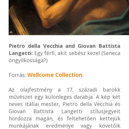
Pietro della Vecchia and Giovan Battista
Langetti:
Egy férfi, akit sebész kezel (Seneca
öngyilkossága?)
Wellcome Collection
Forrás:
Az olajfestmény a 17. századi barokk
művészet egy különleges darabja. A kép két
neves itáliai mester, Pietro della Vecchia és
Giovan Battista Langetti stílusjegyeit
hordozza magán, és feltehetően kettejük
munkájának eredménye vagy követőik