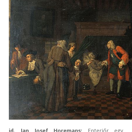
id. Jan Josef Horemans:
Enteriőr egy