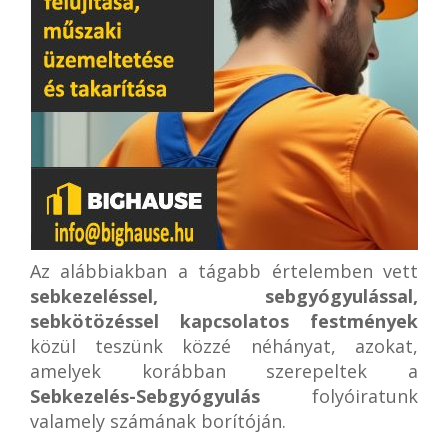
Az alábbiakban a tágabb értelemben vett
sebkezeléssel, sebgyógyulással,
sebkötözéssel kapcsolatos festmények
közül teszünk közzé néhányat, azokat,
amelyek korábban szerepeltek a
Sebkezelés-Sebgyógyulás
folyóiratunk
valamely számának borítóján.