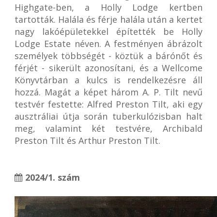
Highgate-ben, a Holly Lodge kertben
tartották. Halála és férje halála után a kertet
nagy lakóépületekkel építették be Holly
Lodge Estate néven. A festményen ábrázolt
személyek többségét - köztük a bárónőt és
férjét - sikerült azonosítani, és a Wellcome
Könyvtárban a kulcs is rendelkezésre áll
hozzá. Magát a képet három A. P. Tilt nevű
testvér festette: Alfred Preston Tilt, aki egy
ausztráliai útja során tuberkulózisban halt
meg, valamint két testvére, Archibald
Preston Tilt és Arthur Preston Tilt.
2024/1. szám