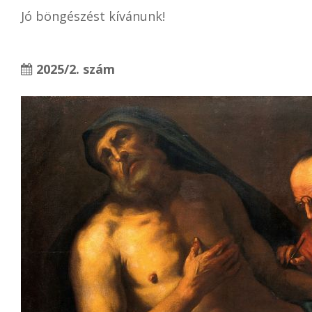
Jó böngészést kívánunk!
2025/2. szám