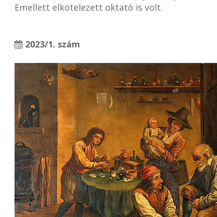
Emellett elkötelezett oktató is volt.
2023/1. szám