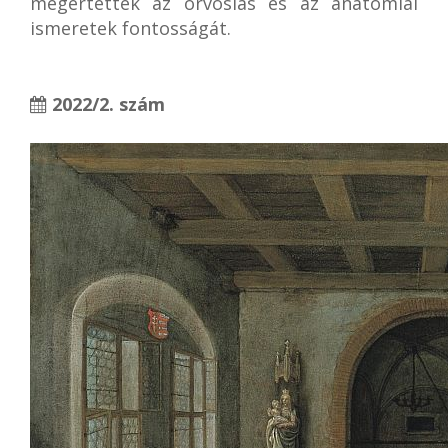
megértették az orvoslás és az anatómiai
ismeretek fontosságát.
2022/2. szám