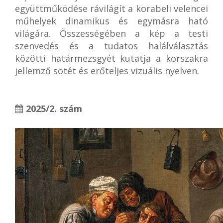
együttműködése rávilágít a korabeli velencei
műhelyek dinamikus és egymásra ható
világára. Összességében a kép a testi
szenvedés és a tudatos halálválasztás
közötti határmezsgyét kutatja a korszakra
jellemző sötét és erőteljes vizuális nyelven.
2025/2. szám