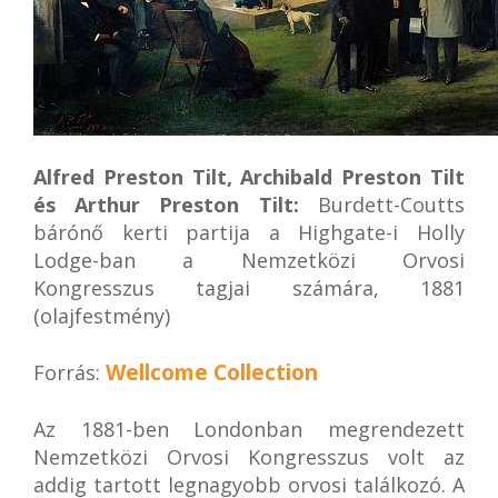
Alfred Preston Tilt, Archibald Preston Tilt
és Arthur Preston Tilt:
Burdett-Coutts
bárónő kerti partija a Highgate-i Holly
Lodge-ban a Nemzetközi Orvosi
Kongresszus tagjai számára, 1881
(olajfestmény)
Wellcome Collection
Forrás:
Az 1881-ben Londonban megrendezett
Nemzetközi Orvosi Kongresszus volt az
addig tartott legnagyobb orvosi találkozó. A