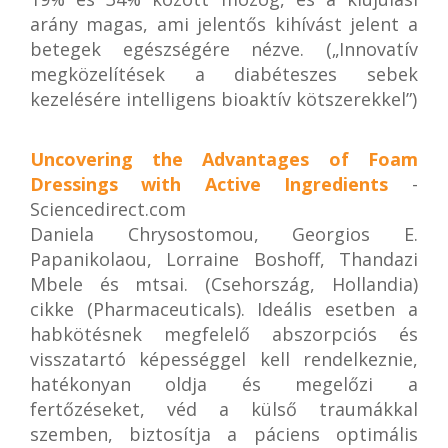
arány magas, ami jelentős kihívást jelent a
betegek egészségére nézve. („Innovatív
megközelítések a diabéteszes sebek
kezelésére intelligens bioaktív kötszerekkel”)
Uncovering the Advantages of Foam
Dressings with Active Ingredients
-
Sciencedirect.com
Daniela Chrysostomou, Georgios E.
Papanikolaou, Lorraine Boshoff, Thandazi
Mbele és mtsai. (Csehország, Hollandia)
cikke (Pharmaceuticals). Ideális esetben a
habkötésnek megfelelő abszorpciós és
visszatartó képességgel kell rendelkeznie,
hatékonyan oldja és megelőzi a
fertőzéseket, véd a külső traumákkal
szemben, biztosítja a páciens optimális