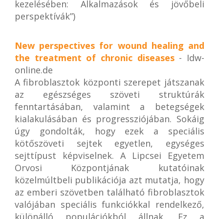
kezelésében: Alkalmazások és jövőbeli
perspektívák”)
New perspectives for wound healing and
the treatment of chronic diseases
- Idw-
online.de
A fibroblasztok központi szerepet játszanak
az egészséges szöveti struktúrák
fenntartásában, valamint a betegségek
kialakulásában és progressziójában. Sokáig
úgy gondolták, hogy ezek a speciális
kötőszöveti sejtek egyetlen, egységes
sejttípust képviselnek. A Lipcsei Egyetem
Orvosi Központjának kutatóinak
közelmúltbeli publikációja azt mutatja, hogy
az emberi szövetben található fibroblasztok
valójában speciális funkciókkal rendelkező,
különálló populációkból állnak. Ez a