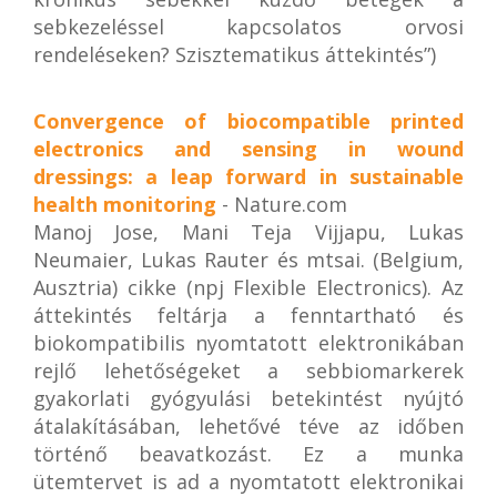
sebkezeléssel kapcsolatos orvosi
rendeléseken? Szisztematikus áttekintés”)
Convergence of biocompatible printed
electronics and sensing in wound
dressings: a leap forward in sustainable
health monitoring
- Nature.com
Manoj Jose, Mani Teja Vijjapu, Lukas
Neumaier, Lukas Rauter és mtsai. (Belgium,
Ausztria) cikke (npj Flexible Electronics). Az
áttekintés feltárja a fenntartható és
biokompatibilis nyomtatott elektronikában
rejlő lehetőségeket a sebbiomarkerek
gyakorlati gyógyulási betekintést nyújtó
átalakításában, lehetővé téve az időben
történő beavatkozást. Ez a munka
ütemtervet is ad a nyomtatott elektronikai