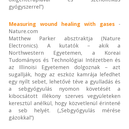
gyógyszerrel”)
Measuring wound healing with gases
-
Nature.com
Matthew Parker absztraktja (Nature
Electronics). A kutatók – akik a
Northwestern Egyetemen, a Koreai
Tudományos és Technológiai Intézetben és
az Illinoisi Egyetemen dolgoznak – azt
sugallják, hogy az eszköz kamrája lefedhet
egy nyílt sebet, lehetővé téve a gyulladás és
a sebgyógyulás nyomon követését a
kibocsátott illékony szerves vegyületeken
keresztül anélkül, hogy közvetlenül érintené
a seb helyét. („Sebgyógyulás mérése
gázokkal”)