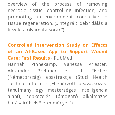
overview of the process of removing
necrotic tissue, controlling infection, and
promoting an environment conducive to
tissue regeneration. („Integrált debridálás a
kezelés folyamata során”)
Controlled Intervention Study on Effects
of an AI-Based App to Support Wound
Care: First Results
- PubMed
Hannah Pinnekamp, Vanessa Priester,
Alexander Brehmer és Uli Fischer
(Németország) absztraktja (Stud Health
Technol Inform. - „Ellenőrzött beavatkozási
tanulmány egy mesterséges intelligencia
alapú, sebkezelés támogató alkalmazás
hatásairól: első eredmények”).