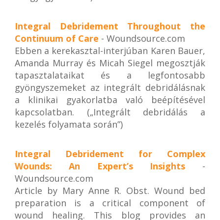
Integral Debridement Throughout the
Continuum of Care
- Woundsource.com
Ebben a kerekasztal-interjúban Karen Bauer,
Amanda Murray és Micah Siegel megosztják
tapasztalataikat és a legfontosabb
gyöngyszemeket az integrált debridálásnak
a klinikai gyakorlatba való beépítésével
kapcsolatban. („Integrált debridálás a
kezelés folyamata során”)
Integral Debridement for Complex
Wounds: An Expert’s Insights
-
Woundsource.com
Article by Mary Anne R. Obst. Wound bed
preparation is a critical component of
wound healing. This blog provides an