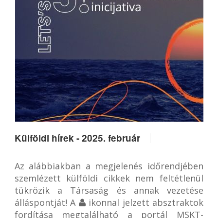
Külföldi hírek - 2025. február
Az alábbiakban a megjelenés időrendjében
szemlézett külföldi cikkek nem feltétlenül
tükrözik a Társaság és annak vezetése
álláspontját! A
ikonnal jelzett absztraktok
fordítása megtalálható a portál MSKT-