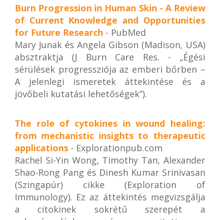
Burn Progression in Human Skin - A Review
of Current Knowledge and Opportunities
for Future Research
- PubMed
Mary Junak és Angela Gibson (Madison, USA)
absztraktja (J Burn Care Res. - „Égési
sérülések progressziója az emberi bőrben –
A jelenlegi ismeretek áttekintése és a
jövőbeli kutatási lehetőségek”).
The role of cytokines in wound healing:
from mechanistic insights to therapeutic
applications
- Explorationpub.com
Rachel Si-Yin Wong, Timothy Tan, Alexander
Shao-Rong Pang és Dinesh Kumar Srinivasan
(Szingapúr) cikke (Exploration of
Immunology). Ez az áttekintés megvizsgálja
a citokinek sokrétű szerepét a