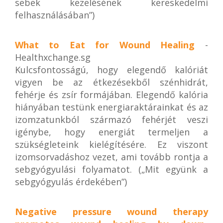
sebek kezelésének kereskedelmi
felhasználásában”)
What to Eat for Wound Healing
-
Healthxchange.sg
Kulcsfontosságú, hogy elegendő kalóriát
vigyen be az étkezésekből szénhidrát,
fehérje és zsír formájában. Elegendő kalória
hiányában testünk energiaraktárainkat és az
izomzatunkból származó fehérjét veszi
igénybe, hogy energiát termeljen a
szükségleteink kielégítésére. Ez viszont
izomsorvadáshoz vezet, ami tovább rontja a
sebgyógyulási folyamatot. („Mit együnk a
sebgyógyulás érdekében”)
Negative pressure wound therapy