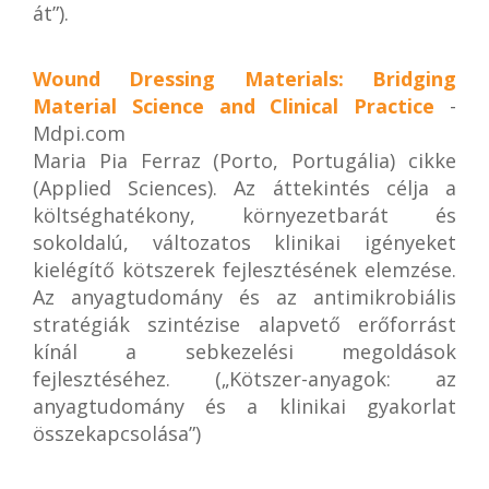
át”).
Wound Dressing Materials: Bridging
Material Science and Clinical Practice
-
Mdpi.com
Maria Pia Ferraz (Porto, Portugália) cikke
(Applied Sciences). Az áttekintés célja a
költséghatékony, környezetbarát és
sokoldalú, változatos klinikai igényeket
kielégítő kötszerek fejlesztésének elemzése.
Az anyagtudomány és az antimikrobiális
stratégiák szintézise alapvető erőforrást
kínál a sebkezelési megoldások
fejlesztéséhez. („Kötszer-anyagok: az
anyagtudomány és a klinikai gyakorlat
összekapcsolása”)