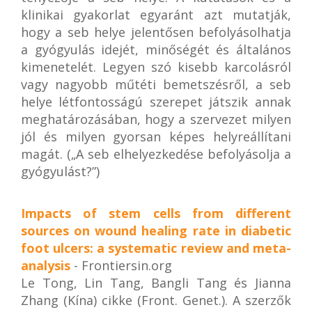
klinikai gyakorlat egyaránt azt mutatják,
hogy a seb helye jelentősen befolyásolhatja
a gyógyulás idejét, minőségét és általános
kimenetelét. Legyen szó kisebb karcolásról
vagy nagyobb műtéti bemetszésről, a seb
helye létfontosságú szerepet játszik annak
meghatározásában, hogy a szervezet milyen
jól és milyen gyorsan képes helyreállítani
magát. („A seb elhelyezkedése befolyásolja a
gyógyulást?”)
Impacts of stem cells from different
sources on wound healing rate in diabetic
foot ulcers: a systematic review and meta-
analysis
- Frontiersin.org
Le Tong, Lin Tang, Bangli Tang és Jianna
Zhang (Kína) cikke (Front. Genet.). A szerzők