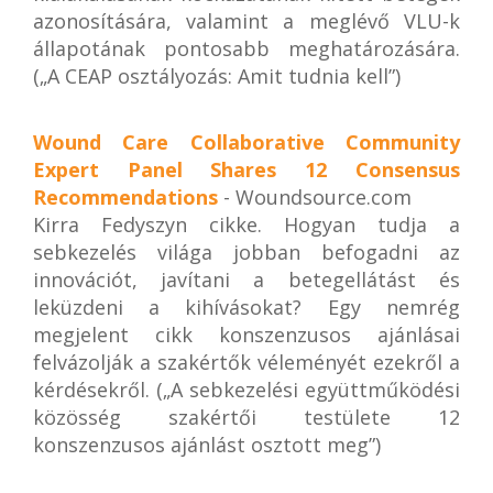
azonosítására, valamint a meglévő VLU-k
állapotának pontosabb meghatározására.
(„A CEAP osztályozás: Amit tudnia kell”)
Wound Care Collaborative Community
Expert Panel Shares 12 Consensus
Recommendations
- Woundsource.com
Kirra Fedyszyn cikke. Hogyan tudja a
sebkezelés világa jobban befogadni az
innovációt, javítani a betegellátást és
leküzdeni a kihívásokat? Egy nemrég
megjelent cikk konszenzusos ajánlásai
felvázolják a szakértők véleményét ezekről a
kérdésekről. („A sebkezelési együttműködési
közösség szakértői testülete 12
konszenzusos ajánlást osztott meg”)