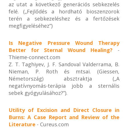
az utat a következő generációs sebkezelés
felé. („Fejlődés a hordható bioszenzorok
terén a sebkezeléshez és a fertőzések
megfigyeléséhez”)
Is Negative Pressure Wound Therapy
Better for Sternal Wound Healing?
-
Thieme-connect.com
Z. T. Taghiyev, J. F. Sandoval Valderrama, B.
Nieman, P. Roth és mtsai. (Giessen,
Németország) absztraktja („A
negatívnyomás-terápia jobb a sternális
sebek gyógyulásához?”).
Utility of Excision and Direct Closure in
Burns: A Case Report and Review of the
Literature
- Cureus.com