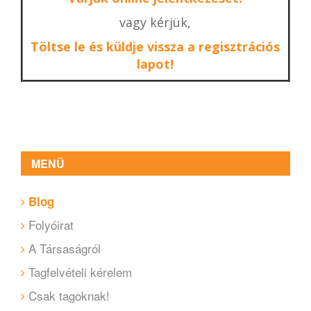
vagy kérjük,
Töltse le és küldje vissza a regisztrációs
lapot!
MENÜ
Blog
Folyóirat
A Társaságról
Tagfelvételi kérelem
Csak tagoknak!