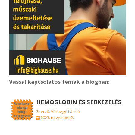
Vassal kapcsolatos témák a blogban:
HEMOGLOBIN ÉS SEBKEZELÉS
Szerző: Várhegyi László
2023. november 2.