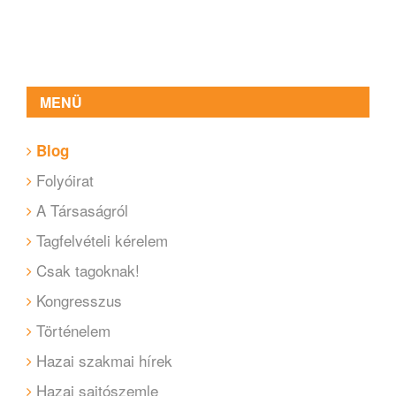
MENÜ
Blog
Folyóirat
A Társaságról
Tagfelvételi kérelem
Csak tagoknak!
Kongresszus
Történelem
Hazai szakmai hírek
Hazai sajtószemle