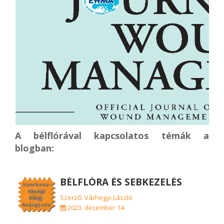
A bélflórával kapcsolatos témák a
blogban:
BÉLFLÓRA ÉS SEBKEZELÉS
Szerző: Várhegyi László
2023. december 14.