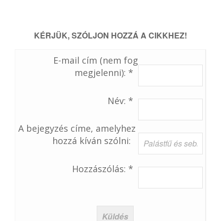
KÉRJÜK, SZÓLJON HOZZÁ A CIKKHEZ!
E-mail cím (nem fog
megjelenni): *
Név: *
A bejegyzés címe, amelyhez
hozzá kíván szólni:
Hozzászólás: *