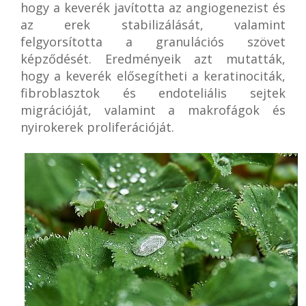
hogy a keverék javította az angiogenezist és
az erek stabilizálását, valamint
felgyorsította a granulációs szövet
képződését. Eredményeik azt mutatták,
hogy a keverék elősegítheti a keratinociták,
fibroblasztok és endoteliális sejtek
migrációját, valamint a makrofágok és
nyirokerek proliferációját.