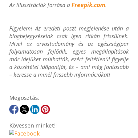
Freepik.com
Az illusztrációk forrása a
.
Figyelem! Az eredeti poszt megjelenése után a
blogbejegyzéseink csak igen ritkán frissülnek.
Mivel az orvostudomány és az egészségipar
folyamatosan fejlődik, egyes megállapítások
már idejüket múlhatták, ezért feltétlenül figyelje
a közzététel időpontját, és – ami még fontosabb
– keresse a minél frissebb információkat!
Megosztás:
Kövessen minket!: