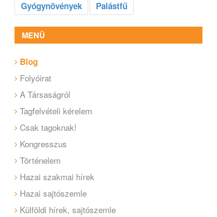
Gyógynövények
Palástfű
MENÜ
Blog
Folyóirat
A Társaságról
Tagfelvételi kérelem
Csak tagoknak!
Kongresszus
Történelem
Hazai szakmai hírek
Hazai sajtószemle
Külföldi hírek, sajtószemle