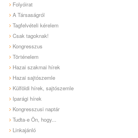
Folyóirat
A Társaságról
Tagfelvételi kérelem
Csak tagoknak!
Kongresszus
Történelem
Hazai szakmai hírek
Hazai sajtószemle
Külföldi hírek, sajtószemle
Iparági hírek
Kongresszusi naptár
Tudta-e Ön, hogy...
Linkajánló