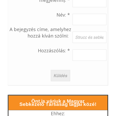
Név: *
A bejegyzés címe, amelyhez
hozzá kíván szólni:
Hozzászólás: *
Önt is várjuk a Magyar
Sebkezelő Társaság tagjai közé!
Ehhez: