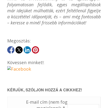
folyamatosan fejlődik, egyes megállapítások
már idejüket múlhatták, ezért feltétlenül figyelje
a közzététel időpontját, és – ami még fontosabb
– keresse a minél frissebb információkat!
Megosztás:
Kövessen minket!:
KÉRJÜK, SZÓLJON HOZZÁ A CIKKHEZ!
E-mail cím (nem fog
megjelenni): *