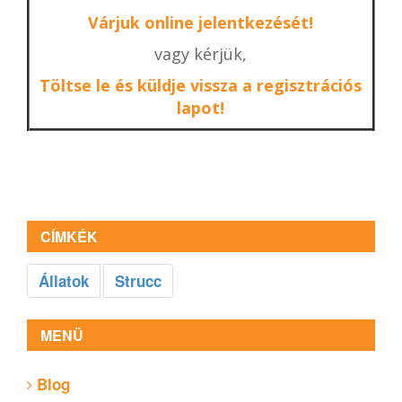
Várjuk online jelentkezését!
vagy kérjük,
Töltse le és küldje vissza a regisztrációs
lapot!
CÍMKÉK
Állatok
Strucc
MENÜ
Blog