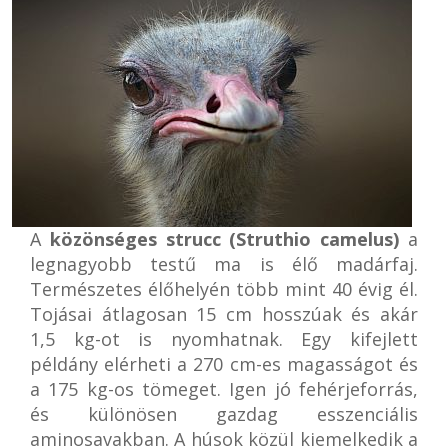
A
közönséges strucc (Struthio camelus)
a
legnagyobb testű ma is élő madárfaj.
Természetes élőhelyén több mint 40 évig él.
Tojásai átlagosan 15 cm hosszúak és akár
1,5 kg-ot is nyomhatnak. Egy kifejlett
példány elérheti a 270 cm-es magasságot és
a 175 kg-os tömeget. Igen jó fehérjeforrás,
és különösen gazdag esszenciális
aminosavakban. A húsok közül kiemelkedik a