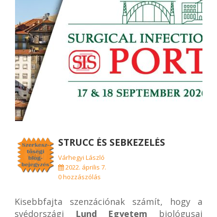
STRUCC ÉS SEBKEZELÉS
Várhegyi László
2022. április 7.
0 hozzászólás
Kisebbfajta szenzációnak számít, hogy a
svédországi
Lund Egyetem
biológusai