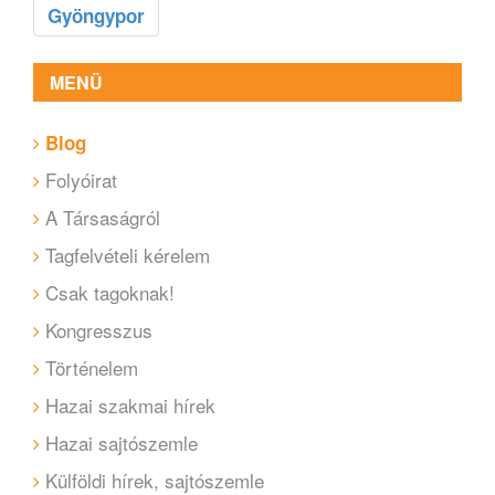
Gyöngypor
MENÜ
Blog
Folyóirat
A Társaságról
Tagfelvételi kérelem
Csak tagoknak!
Kongresszus
Történelem
Hazai szakmai hírek
Hazai sajtószemle
Külföldi hírek, sajtószemle