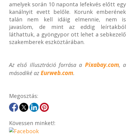
amelyek során 10 naponta lefekvés előtt egy
kanálnyit evett belőle. Korunk emberének
talán nem kell idáig elmennie, nem is
javaslom, de mint az eddig leírtakból
láthattuk, a gyöngypor ott lehet a sebkezelő
szakemberek eszköztárában.
Pixabay.com
Az első illusztráció forrása a
, a
Eurweb.com
másodiké az
.
Megosztás:
Kövessen minket!: