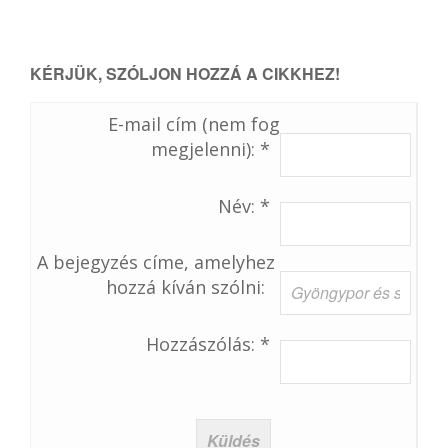
KÉRJÜK, SZÓLJON HOZZÁ A CIKKHEZ!
E-mail cím (nem fog
megjelenni): *
Név: *
A bejegyzés címe, amelyhez
hozzá kíván szólni:
Hozzászólás: *